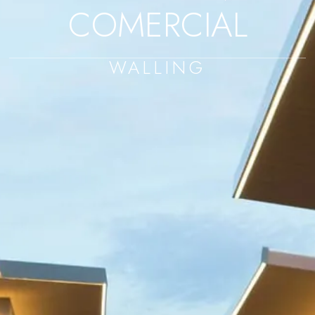
COMERCIAL
WALLING