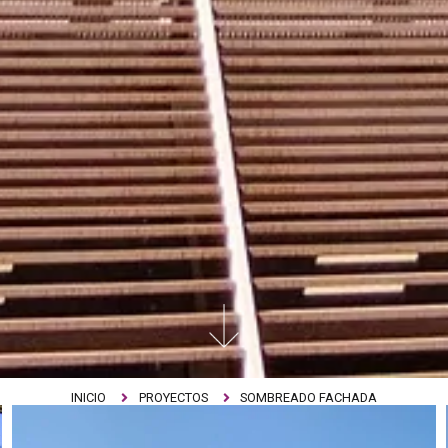
INICIO
PROYECTOS
SOMBREADO FACHADA