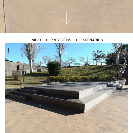
INICIO
PROYECTOS
ESCENARIOS