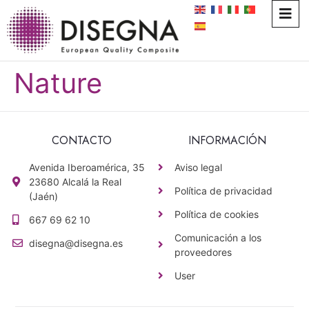
Nature
CONTACTO
INFORMACIÓN
Avenida Iberoamérica, 35
Aviso legal
23680 Alcalá la Real
Política de privacidad
(Jaén)
Política de cookies
667 69 62 10
Comunicación a los
disegna@disegna.es
proveedores
User