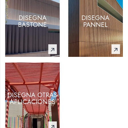
DISEGNA
DISEGNA
BASTONE
PANNEL
DISEGNA OTRAS
APLICACIONES