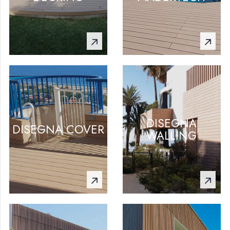
DISEGNA
DISEGNA COVER
WALLING