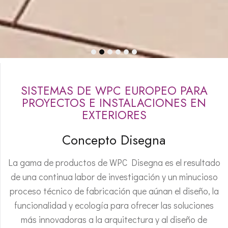
1
2
3
4
5
6
SISTEMAS DE WPC EUROPEO PARA
PROYECTOS E INSTALACIONES EN
EXTERIORES
Concepto Disegna
La gama de productos de WPC Disegna es el resultado
de una continua labor de investigación y un minucioso
proceso técnico de fabricación que aúnan el diseño, la
funcionalidad y ecología para ofrecer las soluciones
más innovadoras a la arquitectura y al diseño de